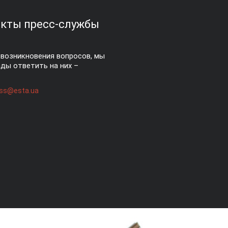
кты пресс-службы
 возникновения вопросов, мы
ды ответить на них –
ss@esta.ua