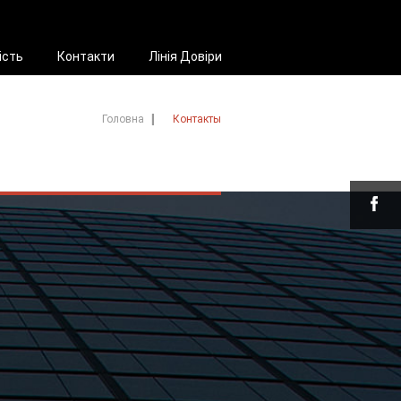
ість
Контакти
Лінія Довіри
Головна
Контакты