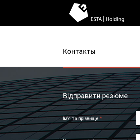
Контакты
Відправити резюме
Ім'я та прізвище
*