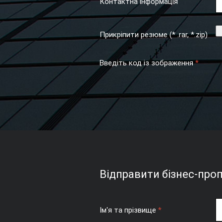
Контактна інформація
Прикріпити резюме (* .rar, *.zip)
Введіть код із зображення
*
Відправити бізнес-про
Ім'я та прізвище
*