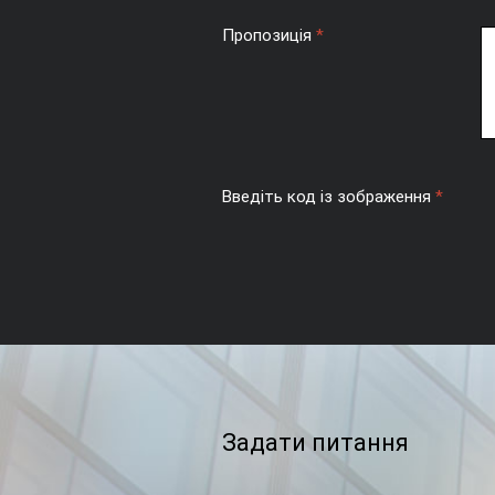
Пропозиція
*
Введіть код із зображення
*
Задати питання