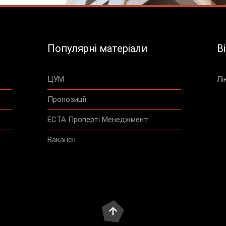
Популярні матеріали
В
ЦУМ
Лі
Пропозиції
ЕСТА Проперті Менеджмент
Вакансії