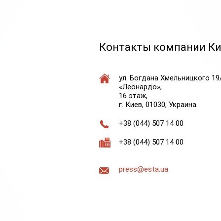
Контакты компании К
ул. Богдана Хмельницкого 19
«Леонардо»,
16 этаж,
г. Киев, 01030, Украина.
+38 (044) 507 14 00
+38 (044) 507 14 00
press@esta.ua