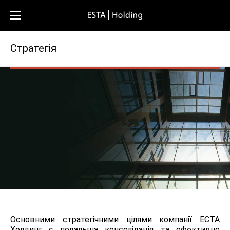
Стратегія
Основними стратегічними цілями компанії ЕСТА
Холдинг є подальша консолідація та ефективне