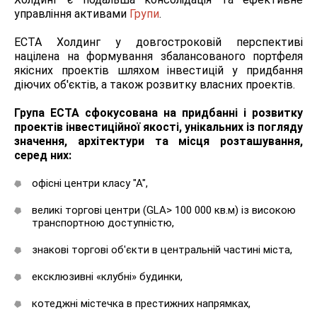
управління активами
Групи
.
ЕСТА Холдинг у довгостроковій перспективі
націлена на формування збалансованого портфеля
якісних проектів шляхом інвестицій у придбання
діючих об'єктів, а також розвитку власних проектів.
Група ЕСТА сфокусована на придбанні і розвитку
проектів інвестиційної якості, унікальних із погляду
значення, архітектури та місця розташування,
серед них:
офісні центри класу "А",
великі торгові центри (GLA> 100 000 кв.м) із високою
транспортною доступністю,
знакові торгові об'єкти в центральній частині міста,
ексклюзивні «клубні» будинки,
котеджні містечка в престижних напрямках,