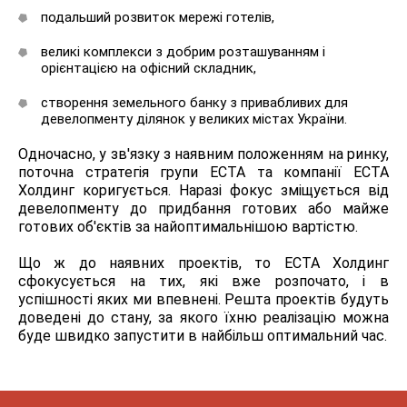
подальший розвиток мережі готелів,
великі комплекси з добрим розташуванням і
орієнтацією на офісний складник,
створення земельного банку з привабливих для
девелопменту ділянок у великих містах України.
Одночасно, у зв'язку з наявним положенням на ринку,
поточна стратегія групи ЕСТА та компанії ЕСТА
Холдинг коригується. Наразі фокус зміщується від
девелопменту до придбання готових або майже
готових об'єктів за найоптимальнішою вартістю.
Що ж до наявних проектів, то ЕСТА Холдинг
сфокусується на тих, які вже розпочато, і в
успішності яких ми впевнені. Решта проектів будуть
доведені до стану, за якого їхню реалізацію можна
буде швидко запустити в найбільш оптимальний час.