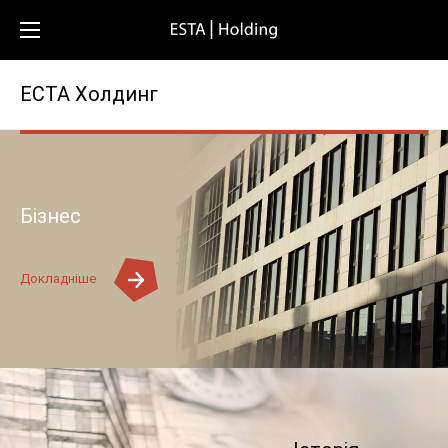
ЕСТА Холдинг
Бізнес
Докладніше