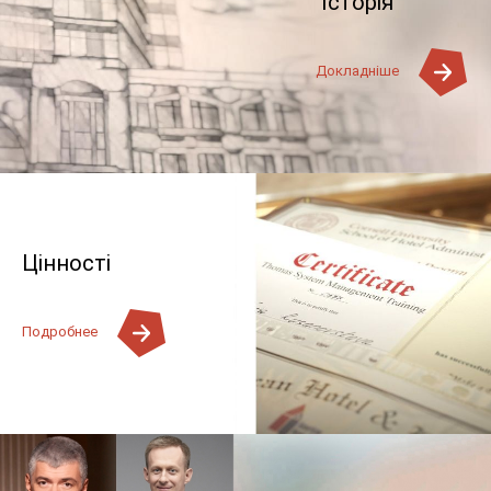
Історія
Докладніше
Цінності
Подробнее