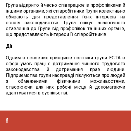
Група відкрито й чесно співпрацює із профспілками й
іншими органами, які співробітники Групи колективно
обирають для представлення їхніх інтересів на
основі законодавства. Група очікує аналогічного
ставлення до Групи від профспілок та інших органів,
що представляють інтереси її співробітників.
Дії
Одним з основних принципів політики групи ЕСТА в
сфері умов праці є дотримання чинного трудового
законодавства й дотримання прав людини.
Підприємства групи насправді піклуються про людей
з обмеженими фізичними можливостями,
створюючи для них робочі місця й допомагаючи
адаптуватися в суспільстві.