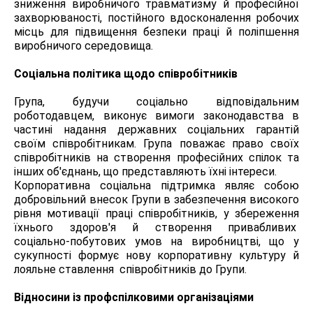
зниження виробничого травматизму й професійної
захворюваності, постійного вдосконалення робочих
місць для підвищення безпеки праці й поліпшення
виробничого середовища.
Соціальна політика щодо співробітників
Група, будучи соціально відповідальним
роботодавцем, виконує вимоги законодавства в
частині надання державних соціальних гарантій
своїм співробітникам. Група поважає право своїх
співробітників на створення професійних спілок та
інших об'єднань, що представляють їхні інтереси.
Корпоративна соціальна підтримка являє собою
добровільний внесок Групи в забезпечення високого
рівня мотивації праці співробітників, у збереження
їхнього здоров'я й створення привабливих
соціально-побутових умов на виробництві, що у
сукупності формує нову корпоративну культуру й
лояльне ставлення співробітників до Групи.
Відносини із профспілковими організаціями