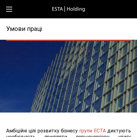
Умови праці
Амбіційні цілі розвитку бізнесу
групи ЕСТА
диктують
необхідність приділяти першочергову увагу