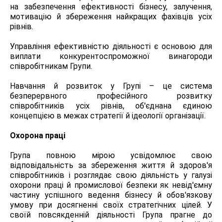
на забезпечення ефективності бізнесу, залучення,
мотивацію й збереження найкращих фахівців усіх
рівнів.
Управління ефективністю діяльності є основою для
виплати конкурентоспроможної винагороди
співробітникам Групи.
Навчання й розвиток у Групі – це система
безперервного професійного розвитку
співробітників усіх рівнів, об'єднана єдиною
концепцією в межах стратегії й ідеології організації.
Охорона праці
Група повною мірою усвідомлює свою
відповідальність за збереження життя й здоров'я
співробітників і розглядає свою діяльність у галузі
охорони праці й промислової безпеки як невід'ємну
частину успішного ведення бізнесу й обов'язкову
умову при досягненні своїх стратегічних цілей. У
своїй повсякденній діяльності Група прагне до