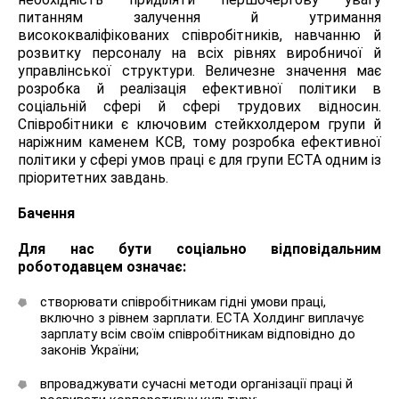
питанням залучення й утримання
висококваліфікованих співробітників, навчанню й
розвитку персоналу на всіх рівнях виробничої й
управлінської структури. Величезне значення має
розробка й реалізація ефективної політики в
соціальній сфері й сфері трудових відносин.
Співробітники є ключовим стейкхолдером групи й
наріжним каменем КСВ, тому розробка ефективної
політики у сфері умов праці є для групи ЕСТА одним із
пріоритетних завдань.
Бачення
Для нас бути соціально відповідальним
роботодавцем означає:
створювати співробітникам гідні умови праці,
включно з рівнем зарплати. ЕСТА Холдинг виплачує
зарплату всім своїм співробітникам відповідно до
законів України;
впроваджувати сучасні методи організації праці й