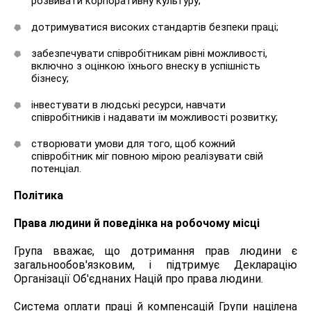
розвивати корпоративну культуру;
дотримуватися високих стандартів безпеки праці;
забезпечувати співробітникам рівні можливості,
включно з оцінкою їхнього внеску в успішність
бізнесу;
інвестувати в людські ресурси, навчати
співробітників і надавати їм можливості розвитку;
створювати умови для того, щоб кожний
співробітник міг повною мірою реалізувати свій
потенціал.
Політика
Права людини й поведінка на робочому місці
Група вважає, що дотримання прав людини є
загальнообов'язковим, і підтримує Декларацію
Організації Об'єднаних Націй про права людини.
Система оплати праці й компенсацій Групи націлена