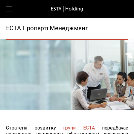
ЕСТА Проперті Менеджмент
Стратегія розвитку
групи ЕСТА
передбачає
послідовне підвищення ефективності управління