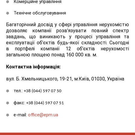
Комерційне управління
Технічне обслуговування
Багаторічний досвід у сфері управління нерухомістю
дозволяє компанії розв’язувати повний спектр
завдань, що виникають у процесі управління та
експлуатації об’єктів будь-якої складності. Сьогодні
в портфелі компанії 12 об’єктів нерухомості
загальною площею понад 160 000 кв. м.
Контактна інформація:
вул. Б. Хмельницького, 19-21, м.Київ, 01030, Україна
тел.:
+38 (044) 597 07 50
факс:
+38 (044) 597 07 51
е-mail:
office@epm.ua