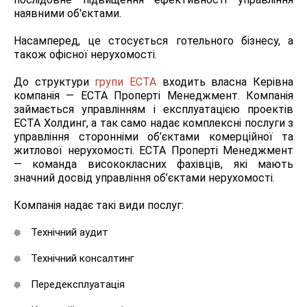
наявними об'єктами.
Насамперед, це стосується готельного бізнесу, а
також офісної нерухомості.
До структури
групи ЕСТА
входить власна Керівна
компанія — ЕСТА Проперті Менеджмент. Компанія
займається управлінням і експлуатацією проектів
ЕСТА Холдинг, а так само надає комплексні послуги з
управління сторонніми об’єктами комерційної та
житлової нерухомості. ЕСТА Проперті Менеджмент
— команда висококласних фахівців, які мають
значний досвід управління об’єктами нерухомості.
Компанія надає такі види послуг:
Технічний аудит
Технічний консалтинг
Передексплуатація