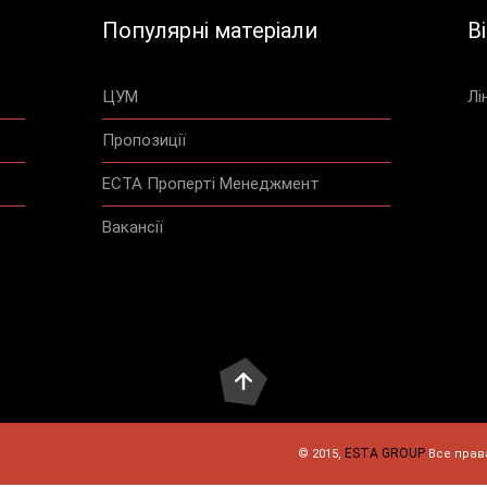
Популярні матеріали
В
ЦУМ
Лі
Пропозиції
ЕСТА Проперті Менеджмент
Вакансії
ESTA GROUP
© 2015,
Все прав