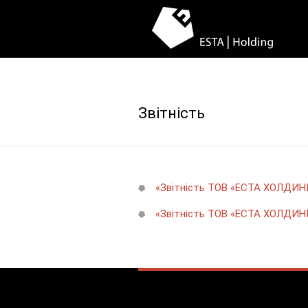
Звітність
«Звітність ТОВ «ЕСТА ХОЛДИНГ»
«Звітність ТОВ «ЕСТА ХОЛДИНГ»