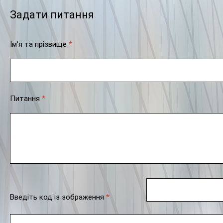
Задати питання
Ім'я та прізвище
*
Питання
*
Введіть код із зображення
*