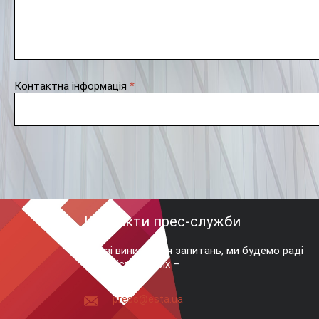
Контактна інформація
*
Контакти прес-служби
У разі виникнення запитань, ми будемо раді
відповісти на них –
press@esta.ua