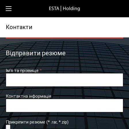
Контакти
Відправити резюме
Ім'я та прізвище
*
Контактна інформація
Прикріпити резюме (* .rar, *.zip)